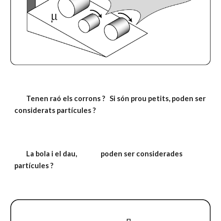
 Tenen raó els corrons ?   Si són prou petits, poden ser   
considerats partícules ?
La bola i el dau,                poden ser considerades 
partícules ?