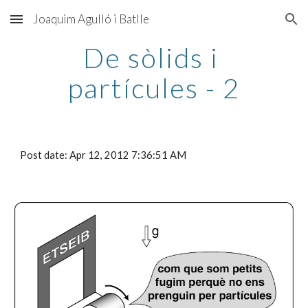
Joaquim Agulló i Batlle
Skip to main content
Skip to navigation
De sòlids i 
partícules - 2
Post date: Apr 12, 2012 7:36:51 AM