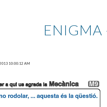
ip to main content
Skip to navigat
ENIGMA 
, 2013 10:00:12 AM