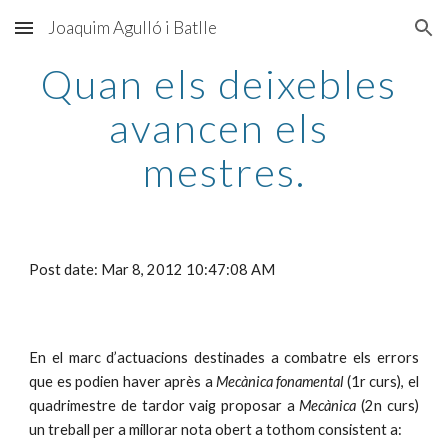
Joaquim Agulló i Batlle
Skip to main content
Skip to navigation
Quan els deixebles 
avancen els 
mestres.
Post date: Mar 8, 2012 10:47:08 AM
En el marc d’actuacions destinades a combatre els errors
que es podien haver après a
Mecànica fonamental
(1r curs), el
quadrimestre de tardor vaig proposar a
Mecànica
(2n curs)
un treball per a millorar nota obert a tothom consistent a: